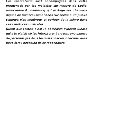
Les spectateurs sont accompagnés dans cette
promenade par les mélodies sur-mesure de Lodie,
musicienne & chanteuse, qui partage ses chansons
depuis de nombreuses années sur scène à un public
toujours plus nombreux et curieux de la suivre dans
ses aventures musicales.
Quant aux textes, c'est le comédien Vincent Sicard
qui a le plaisir de les interpréter à travers une galerie
de personnages dans lesquels chacun, chacune, aura
peut-être l'occasion de se reconnaître. "