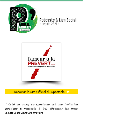
Découvir le Site Officiel du Spectacle
" Créé en 2020, ce spectacle est une invitation
poétique & musicale à (re) découvrir les mots
d'amour de Jacques Prévert.