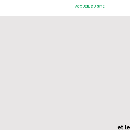
ACCUEIL DU SITE
et l