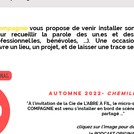
Compagnie
vous propose de venir installer so
our recueillir la parole des un.es et de
essionnel.les, bénévoles, ...). Une occasi
re un lieu, un projet, et de laisser une trace sen
automne 2022-
Chemil
"À l'invitation de la Cie de L'ABRE À FIL, le mic
COMPAGNIE est venu s'installer en bord de scè
partagé ..."
cliquez sur l'image pour d
le PODCAST ORIGIN