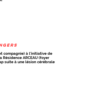
NGERS
t compagnie) à l'initiative de
la Résidence ARCEAU (foyer
p suite à une lésion cérébrale