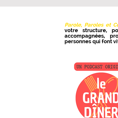
Parole, Paroles et 
votre structure, p
accompagnées, prof
personnes qui font viv